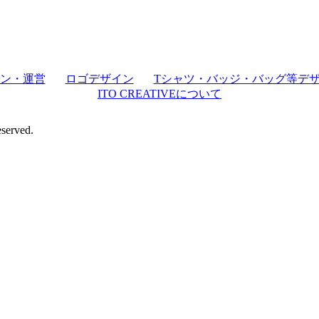
ン・運営
ロゴデザイン
Tシャツ・バッジ・バッグ等デ
ITO CREATIVEについて
erved.